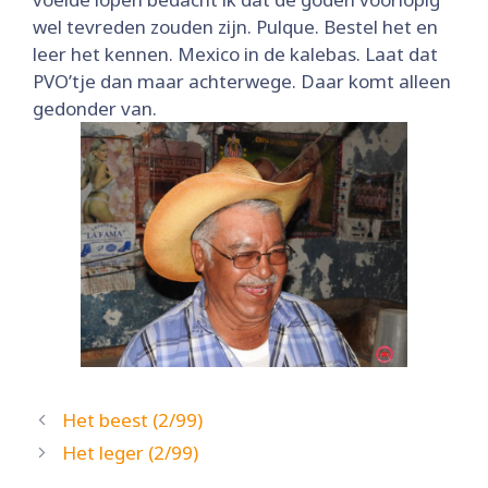
wel tevreden zouden zijn. Pulque. Bestel het en
leer het kennen. Mexico in de kalebas. Laat dat
PVO’tje dan maar achterwege. Daar komt alleen
gedonder van.
Het beest (2/99)
Het leger (2/99)