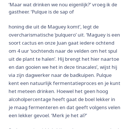
‘Maar wat drinken we nou eigenlijk?’ vroeg ik de
gastheer. ‘Pulque is de sap of
honing die uit de Maguey komt’, legt de
overcharismatische ‘pulquero’ uit. ‘Maguey is een
soort cactus en onze Juan gaat iedere ochtend
om 4 uur ‘sochtends naar de velden om het spul
uit de plant te halen’. Hij brengt het hier naartoe
en dan gooien we het in deze tinacales’, wijst hij
via zijn dagwerker naar de badkuipen. Pulque
kent een natuurlijk fermentatieproces en je kunt
het meteen drinken. Hoewel het geen hoog
alcoholpercentage heeft gaat de boel lekker in
je maag fermenteren en dat geeft volgens velen
een lekker gevoel. ‘Merk je het al?’