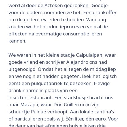
werd al door de Azteken gedronken. ‘Goedje
voor de goden’, noemden ze het. Een drankoffer
om de goden tevreden te houden. Vandaag
zouden we het productieproces en vooral de
effecten na overmatige consumptie leren
kennen.
We waren in het kleine stadje Calpulalpan, waar
goede vriend en schrijver Alejandro ons had
uitgenodigd. Omdat het al tegen de middag liep
en we nog niet hadden gegeten, leek het logisch
eerst een pulquefabriek te bezoeken. Hevige
drankinname in plaats van een
insectenrestaurant. Een stadsbusje bracht ons
naar Mazapa, waar Don Guillermo in zijn
schuurtje Pulque verkoopt. Aan lokale cantina’s
of particulieren zoals wij. Één liter, één euro. Voor
de deur van het afgelegen huisje leken drie