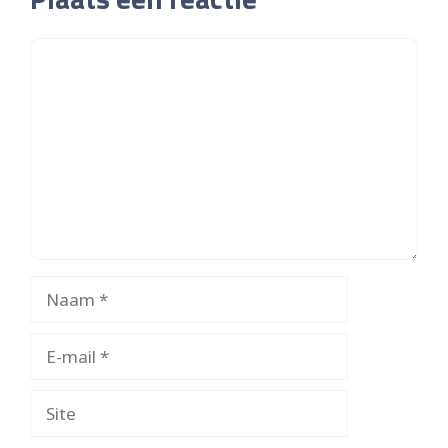
Reactie
Naam
E-
mail
Site