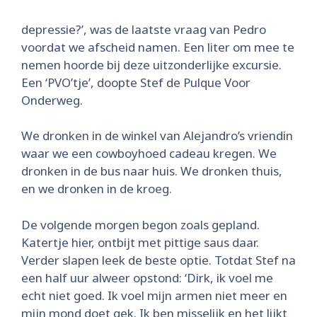
depressie?’, was de laatste vraag van Pedro
voordat we afscheid namen. Een liter om mee te
nemen hoorde bij deze uitzonderlijke excursie.
Een ‘PVO’tje’, doopte Stef de Pulque Voor
Onderweg.
We dronken in de winkel van Alejandro’s vriendin
waar we een cowboyhoed cadeau kregen. We
dronken in de bus naar huis. We dronken thuis,
en we dronken in de kroeg.
De volgende morgen begon zoals gepland.
Katertje hier, ontbijt met pittige saus daar.
Verder slapen leek de beste optie. Totdat Stef na
een half uur alweer opstond: ‘Dirk, ik voel me
echt niet goed. Ik voel mijn armen niet meer en
mijn mond doet gek. Ik ben misselijk en het lijkt