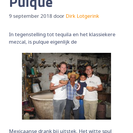
Pulque
9 september 2018
door
Dirk Lotgerink
In tegenstelling tot tequila en het klassiekere
mezcal, is pulque eigenlijk de
Mexicaanse drank bij uitstek. Het witte spul