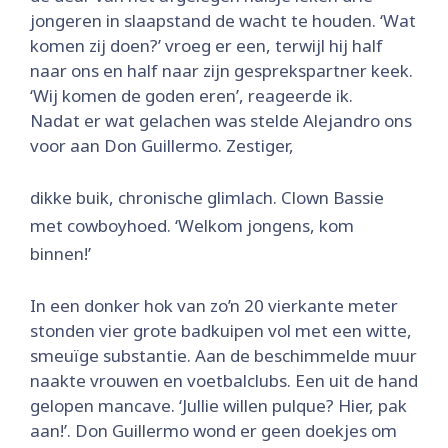
jongeren in slaapstand de wacht te houden. ‘Wat
komen zij doen?’ vroeg er een, terwijl hij half
naar ons en half naar zijn gesprekspartner keek.
‘Wij komen de goden eren’, reageerde ik.
Nadat er wat gelachen was stelde Alejandro ons
voor aan Don Guillermo. Zestiger,
dikke buik, chronische glimlach. Clown Bassie
met cowboyhoed. ‘Welkom jongens, kom
binnen!’
In een donker hok van zo’n 20 vierkante meter
stonden vier grote badkuipen vol met een witte,
smeuïge substantie. Aan de beschimmelde muur
naakte vrouwen en voetbalclubs. Een uit de hand
gelopen mancave. ‘Jullie willen pulque? Hier, pak
aan!’. Don Guillermo wond er geen doekjes om