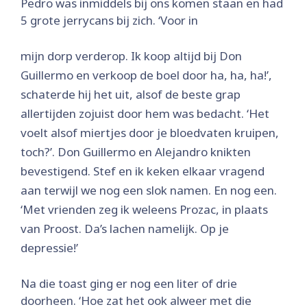
Pedro was inmiddels bij ons komen staan en had
5 grote jerrycans bij zich. ‘Voor in
mijn dorp verderop. Ik koop altijd bij Don
Guillermo en verkoop de boel door ha, ha, ha!’,
schaterde hij het uit, alsof de beste grap
allertijden zojuist door hem was bedacht. ‘Het
voelt alsof miertjes door je bloedvaten kruipen,
toch?’. Don Guillermo en Alejandro knikten
bevestigend. Stef en ik keken elkaar vragend
aan terwijl we nog een slok namen. En nog een.
‘Met vrienden zeg ik weleens Prozac, in plaats
van Proost. Da’s lachen namelijk. Op je
depressie!’
Na die toast ging er nog een liter of drie
doorheen. ‘Hoe zat het ook alweer met die