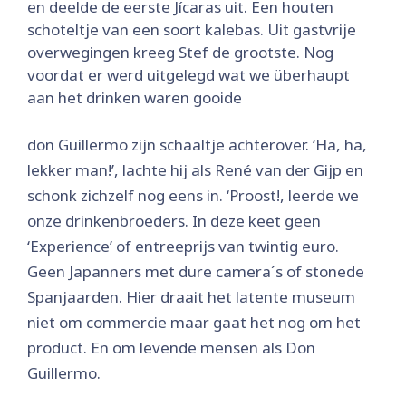
en deelde de eerste Jícaras uit. Een houten
schoteltje van een soort kalebas. Uit gastvrije
overwegingen kreeg Stef de grootste. Nog
voordat er werd uitgelegd wat we überhaupt
aan het drinken waren gooide
don Guillermo zijn schaaltje achterover. ‘Ha, ha,
lekker man!’, lachte hij als René van der Gijp en
schonk zichzelf nog eens in. ‘Proost!, leerde we
onze drinkenbroeders. In deze keet geen
‘Experience’ of entreeprijs van twintig euro.
Geen Japanners met dure camera´s of stonede
Spanjaarden. Hier draait het latente museum
niet om commercie maar gaat het nog om het
product. En om levende mensen als Don
Guillermo.