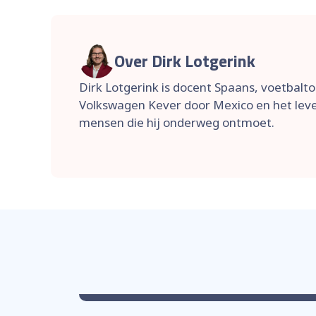
Over Dirk Lotgerink
Dirk Lotgerink is docent Spaans, voetbaltol
Volkswagen Kever door Mexico en het leven 
mensen die hij onderweg ontmoet.