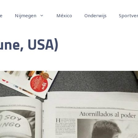
e
Nijmegen
México
Onderwijs
Sportve
une, USA)